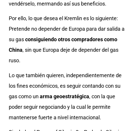
vendérselo, mermando así sus beneficios.
Por ello, lo que desea el Kremlin es lo siguiente:
Pretende no depender de Europa para dar salida a
su gas
consiguiendo otros compradores como
China
, sin que Europa deje de depender del gas
ruso.
Lo que también quieren, independientemente de
los fines económicos, es seguir contando con su
gas como un
arma geoestratégica
, con la que
poder seguir negociando y la cual le permite
mantenerse fuerte a nivel internacional.