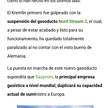
como lo han hecho en los últimos días.
El Kremlin primero fue golpeado con la
suspensión del gasoducto
Nord Stream 2
, el cual,
a pesar de estar acabado y listo para su
funcionamiento, ha quedado totalmente
paralizado al no contar con el visto bueno de
Alemania.
La puesta en marcha de este nuevo gasoducto
supondría que
Gazprom
, la
principal empresa
gasística a nivel mundial, duplicará su capacidad
actual de sumi
nistro a Europa.