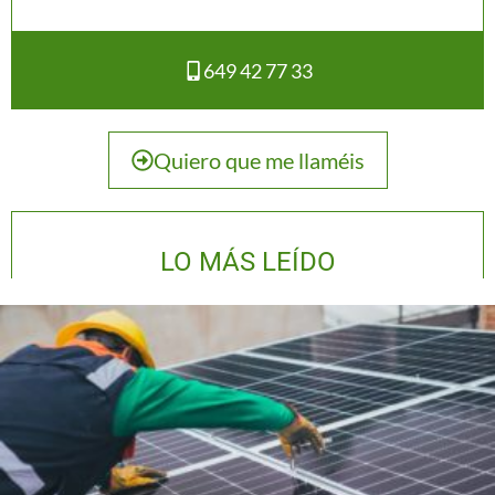
649 42 77 33
Quiero que me llaméis
LO MÁS LEÍDO