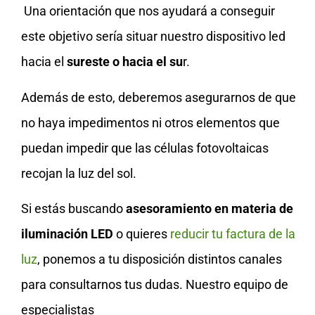
Una orientación que nos ayudará a conseguir
este objetivo sería situar nuestro dispositivo led
hacia el
sureste o hacia el su
r.
Además de esto, deberemos asegurarnos de que
no haya impedimentos ni otros elementos que
puedan impedir que las células fotovoltaicas
recojan la luz del sol.
Si estás buscando
asesoramiento en materia de
iluminación LED
o quieres
reducir tu factura de la
luz
, ponemos a tu disposición distintos canales
para consultarnos tus dudas. Nuestro equipo de
especialistas