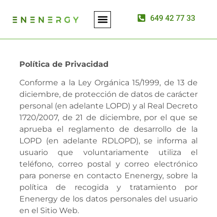
649 42 77 33
ASESORÍA ENERGÉTICA
INSTALACIÓN DE PLACAS SOLARES
Política de Privacidad
Conforme a la Ley Orgánica 15/1999, de 13 de
diciembre, de protección de datos de carácter
personal (en adelante LOPD) y al Real Decreto
1720/2007, de 21 de diciembre, por el que se
aprueba el reglamento de desarrollo de la
LOPD (en adelante RDLOPD), se informa al
usuario que voluntariamente utiliza el
teléfono, correo postal y correo electrónico
para ponerse en contacto Enenergy, sobre la
política de recogida y tratamiento por
Enenergy de los datos personales del usuario
en el Sitio Web.