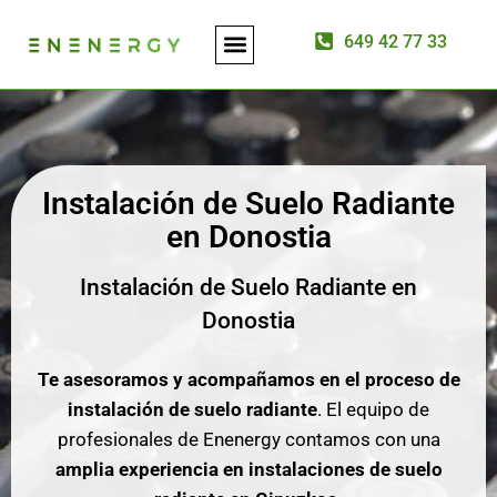
649 42 77 33
ASESORÍA ENERGÉTICA
INSTALACIÓN DE PLACAS SOLARES
Instalación de Suelo Radiante
en Donostia
Instalación de Suelo Radiante en
Donostia
Te asesoramos y acompañamos en el proceso de
instalación de suelo radiante
. El equipo de
profesionales de Enenergy contamos con una
amplia experiencia en instalaciones de suelo