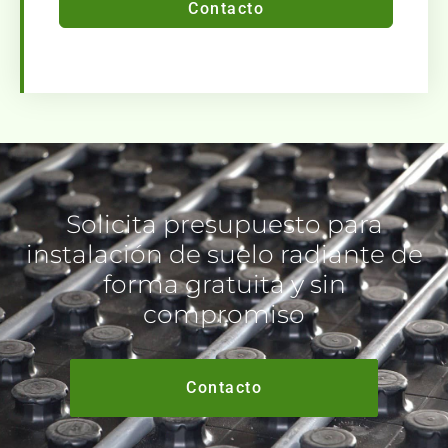
Contacto
Solicita presupuesto para
instalación de suelo radiante de
forma gratuita y sin
compromiso
Contacto