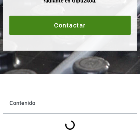
radiante en Gipuzkoa.
Contactar
Contenido