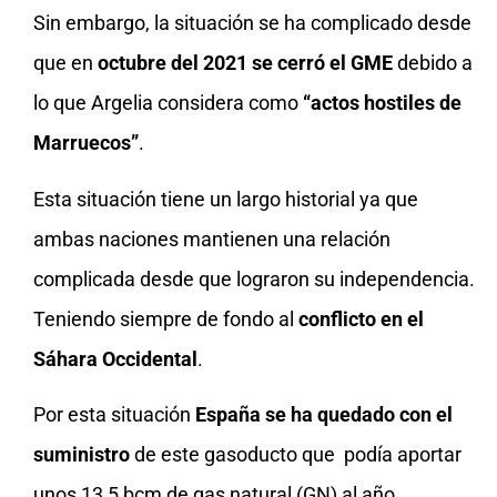
Sin embargo, la situación se ha complicado desde
que en
octubre del 2021 se cerró el GME
debido a
lo que Argelia considera como
“actos hostiles de
Marruecos”
.
Esta situación tiene un largo historial ya que
ambas naciones mantienen una relación
complicada desde que lograron su independencia.
Teniendo siempre de fondo al
conflicto en el
Sáhara Occidental
.
Por esta situación
España se ha quedado con el
suministro
de este gasoducto que podía aportar
unos 13,5 bcm de gas natural (GN) al año.