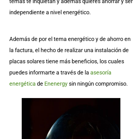
temas te inquietan y además quieres ahorrar y ser
independiente a nivel energético.
Además de por el tema energético y de ahorro en
la factura, el hecho de realizar una instalación de
placas solares tiene más beneficios, los cuales
puedes informarte a través de la
asesoría
energética
de
Enenergy
sin ningún compromiso.