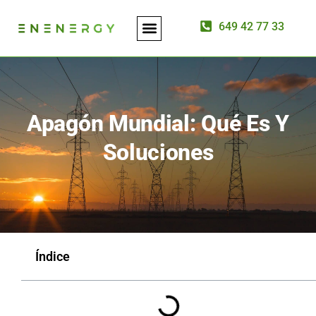
649 42 77 33
ASESORÍA ENERGÉTICA
INSTALACIÓN DE PLACAS SOLARES
Apagón Mundial: Qué Es Y
Soluciones
Índice