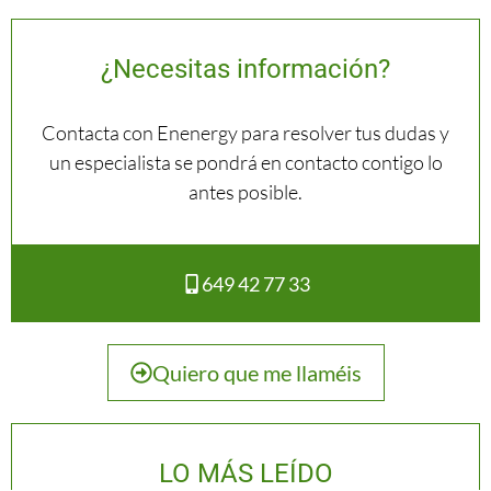
¿Necesitas información?
Contacta con Enenergy para resolver tus dudas y
un especialista se pondrá en contacto contigo lo
antes posible.
649 42 77 33
Quiero que me llaméis
LO MÁS LEÍDO