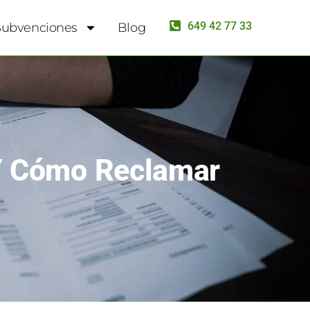
649 42 77 33
Subvenciones
Blog
 Y Cómo Reclamar