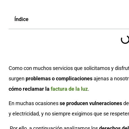
Índice
Como con muchos servicios que solicitamos y disfr
surgen
problemas o complicaciones
ajenas a nosotr
cómo reclamar la
factura de la luz
.
En muchas ocasiones
se producen vulneraciones
de
y electricidad, y no siempre exigimos que se respete
Por ello, a continuación analizamos los
derechos de