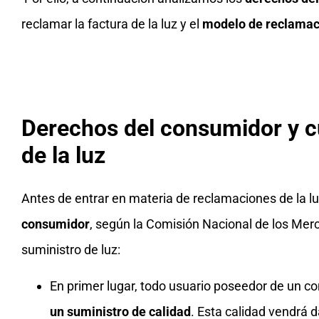
reclamar la factura de la luz y el
modelo de reclamac
Derechos del consumidor y c
de la luz
Antes de entrar en materia de reclamaciones de la l
consumidor
, según la Comisión Nacional de los Mer
suministro de luz:
En primer lugar, todo usuario poseedor de un co
un suministro de calidad
. Esta calidad vendrá 