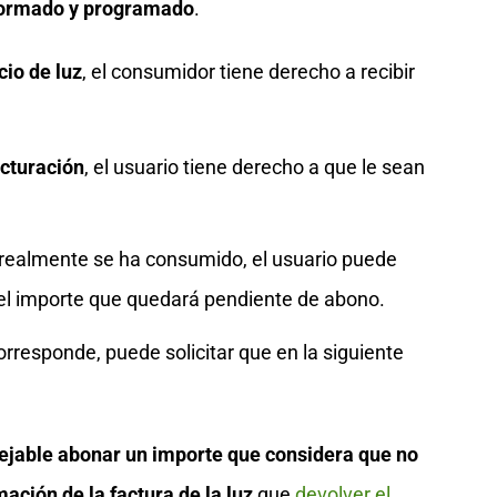
formado y programado
.
cio de luz
, el consumidor tiene derecho a recibir
acturación
, el usuario tiene derecho a que le sean
realmente se ha consumido, el usuario puede
as el importe que quedará pendiente de abono.
orresponde, puede solicitar que en la siguiente
ejable abonar un importe que considera que no
ación de la factura de la luz
que
devolver el