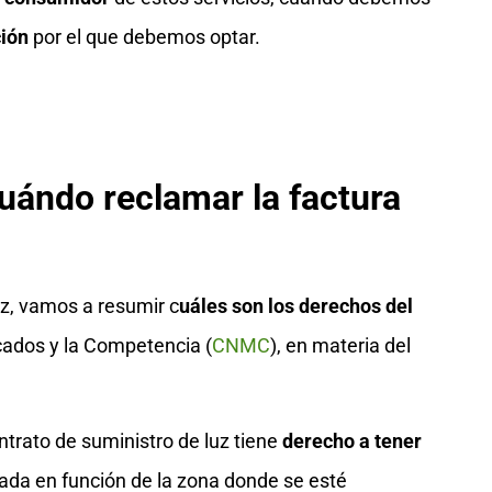
ión
por el que debemos optar.
uándo reclamar la factura
uz, vamos a resumir c
uáles son los derechos del
cados y la Competencia (
CNMC
), en materia del
ntrato de suministro de luz tiene
derecho a tener
dada en función de la zona donde se esté