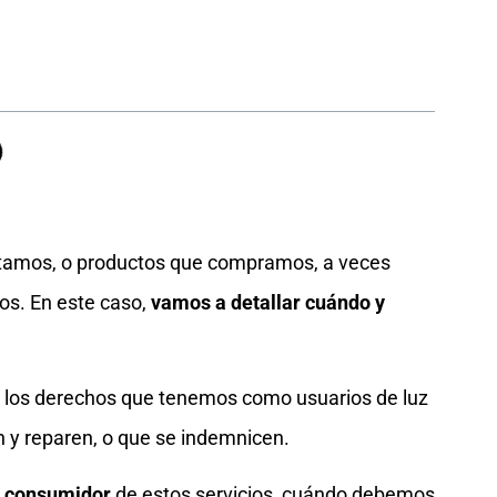
utamos, o productos que compramos, a veces
os. En este caso,
vamos a detallar cuándo y
 los derechos que tenemos como usuarios de luz
n y reparen, o que se indemnicen.
l consumidor
de estos servicios, cuándo debemos