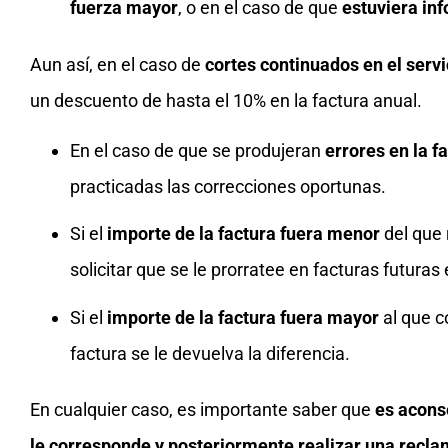
fuerza mayor
, o en el caso de que
estuviera in
Aun así, en el caso de
cortes continuados en el servi
un descuento de hasta el 10% en la factura anual.
En el caso de que se produjeran
errores en la f
practicadas las correcciones oportunas.
Si el
importe de la factura fuera menor
del que 
solicitar que se le prorratee en facturas futur
Si el
importe de la factura fuera mayor
al que c
factura se le devuelva la diferencia.
En cualquier caso, es importante saber que
es acons
le corresponde y posteriormente realizar una reclam