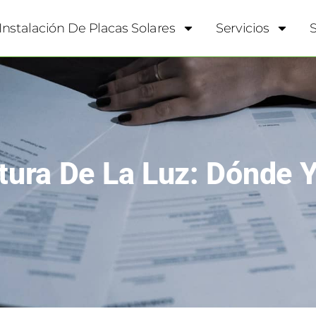
Instalación De Placas Solares
Servicios
tura De La Luz: Dónde