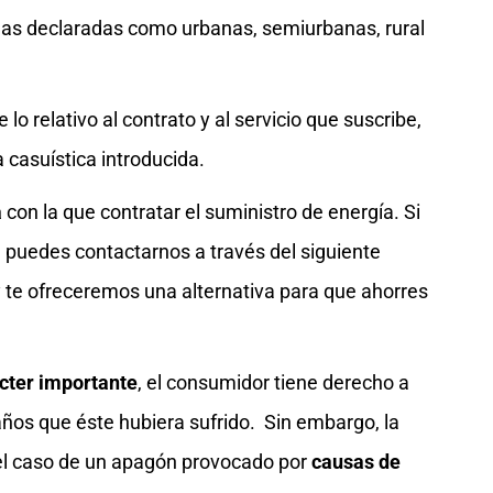
onas declaradas como urbanas, semiurbanas, rural
 lo relativo al contrato y al servicio que suscribe,
a casuística introducida.
a
con la que contratar el suministro de energía. Si
, puedes contactarnos a través del siguiente
 te ofreceremos una alternativa para que ahorres
ácter importante
, el consumidor tiene derecho a
años que éste hubiera sufrido. Sin embargo, la
l caso de un apagón provocado por
causas de