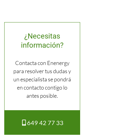
¿Necesitas
información?
Contacta con Enenergy
para resolver tus dudas y
un especialista se pondrá
en contacto contigo lo
antes posible.
649 42 77 33