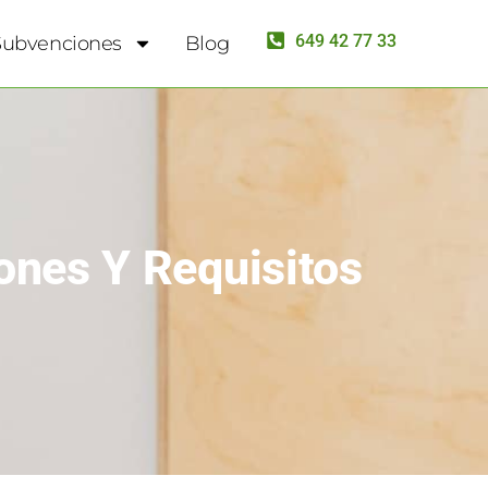
649 42 77 33
Subvenciones
Blog
ones Y Requisitos