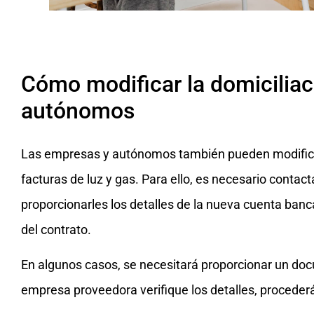
Cómo modificar la domicilia
autónomos
Las empresas y autónomos también pueden modificar
facturas de luz y gas. Para ello, es necesario conta
proporcionarles los detalles de la nueva cuenta bancar
del contrato.
En algunos casos, se necesitará proporcionar un do
empresa proveedora verifique los detalles, procederá