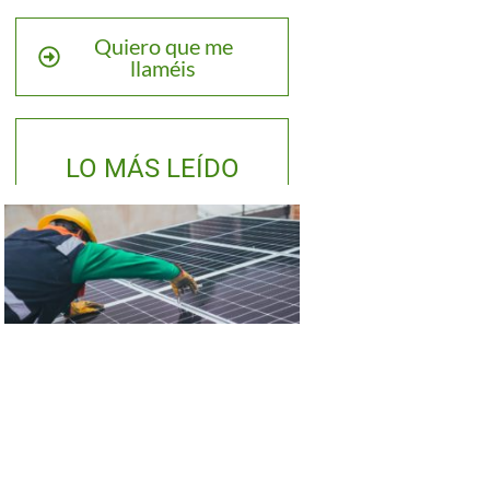
Quiero que me
llaméis
LO MÁS LEÍDO