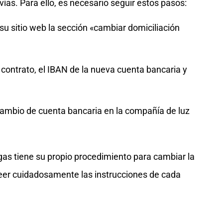
vías. Para ello, es necesario seguir estos pasos:
 su sitio web la sección «cambiar domiciliación
l contrato, el IBAN de la nueva cuenta bancaria y
 cambio de cuenta bancaria en la compañía de luz
as tiene su propio procedimiento para cambiar la
leer cuidadosamente las instrucciones de cada