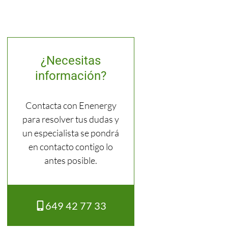
¿Necesitas
información?
Contacta con Enenergy
para resolver tus dudas y
un especialista se pondrá
en contacto contigo lo
antes posible.
649 42 77 33