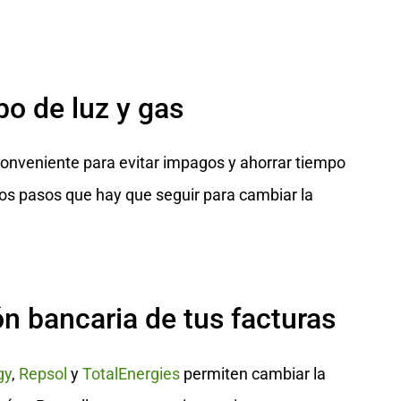
bo de luz y gas
 conveniente para evitar impagos y ahorrar tiempo
 los pasos que hay que seguir para cambiar la
n bancaria de tus facturas
gy
,
Repsol
y
TotalEnergies
permiten cambiar la