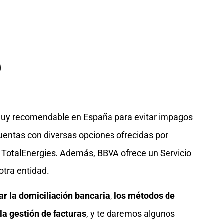
muy recomendable en España para evitar impagos
 cuentas con diversas opciones ofrecidas por
 TotalEnergies. Además, BBVA ofrece un Servicio
otra entidad.
r la domiciliación bancaria, los métodos de
la gestión de facturas
, y te daremos algunos