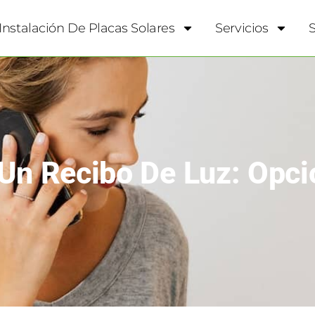
Instalación De Placas Solares
Servicios
Un Recibo De Luz: Opci