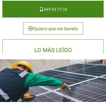
649 42 77 33
Quiero que me llaméis
LO MÁS LEÍDO