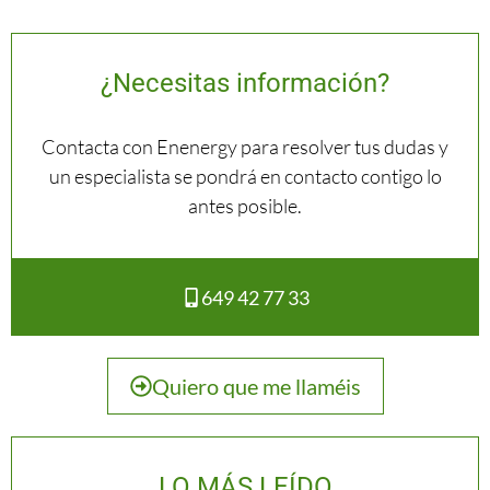
¿Necesitas información?
Contacta con Enenergy para resolver tus dudas y
un especialista se pondrá en contacto contigo lo
antes posible.
649 42 77 33
Quiero que me llaméis
LO MÁS LEÍDO